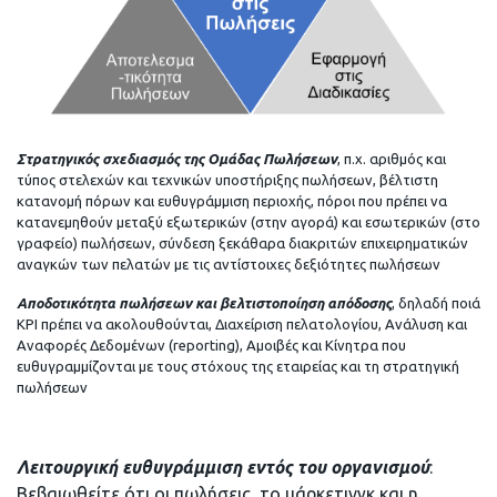
Στρατηγικός σχεδιασμός της Ομάδας Πωλήσεων
, π.χ. αριθμός και
τύπος στελεχών και τεχνικών υποστήριξης πωλήσεων, βέλτιστη
κατανομή πόρων και ευθυγράμμιση περιοχής, πόροι που πρέπει να
κατανεμηθούν μεταξύ εξωτερικών (στην αγορά) και εσωτερικών (στο
γραφείο) πωλήσεων, σύνδεση ξεκάθαρα διακριτών επιχειρηματικών
αναγκών των πελατών με τις αντίστοιχες δεξιότητες πωλήσεων
Αποδοτικότητα πωλήσεων και βελτιστοποίηση απόδοσης
, δηλαδή ποιά
KPI πρέπει να ακολουθούνται, Διαχείριση πελατολογίου, Ανάλυση και
Αναφορές Δεδομένων (reporting), Αμοιβές και Κίνητρα που
ευθυγραμμίζονται με τους στόχους της εταιρείας και τη στρατηγική
πωλήσεων
Λειτουργική ευθυγράμμιση εντός του οργανισμού
:
Βεβαιωθείτε ότι οι πωλήσεις, το μάρκετινγκ και η