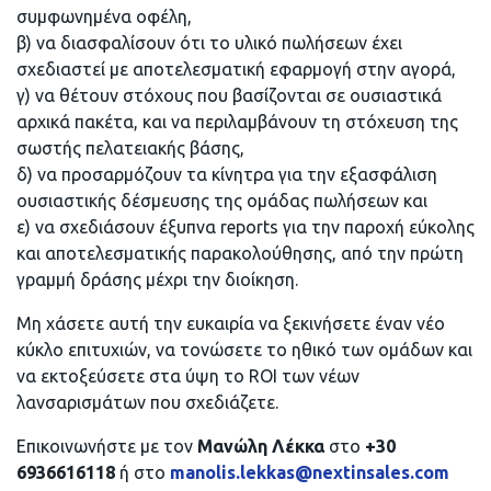
συμφωνημένα οφέλη,
β) να διασφαλίσουν ότι το υλικό πωλήσεων έχει
σχεδιαστεί με αποτελεσματική εφαρμογή στην αγορά,
γ) να θέτουν στόχους που βασίζονται σε ουσιαστικά
αρχικά πακέτα, και να περιλαμβάνουν τη στόχευση της
σωστής πελατειακής βάσης,
δ) να προσαρμόζουν τα κίνητρα για την εξασφάλιση
ουσιαστικής δέσμευσης της ομάδας πωλήσεων και
ε) να σχεδιάσουν έξυπνα reports για την παροχή εύκολης
και αποτελεσματικής παρακολούθησης, από την πρώτη
γραμμή δράσης μέχρι την διοίκηση.
Μη χάσετε αυτή την ευκαιρία να ξεκινήσετε έναν νέο
κύκλο επιτυχιών, να τονώσετε το ηθικό των ομάδων και
να εκτοξεύσετε στα ύψη το ROI των νέων
λανσαρισμάτων που σχεδιάζετε.
Επικοινωνήστε με τον
Μανώλη Λέκκα
στο
+30
6936616118
ή στο
manolis.lekkas@nextinsales.com