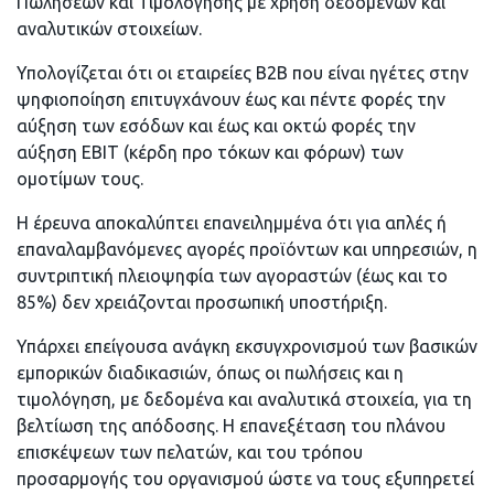
Πωλήσεων και Τιμολόγησης με χρήση δεδομένων και
αναλυτικών στοιχείων.
Υπολογίζεται ότι οι εταιρείες Β2Β που είναι ηγέτες στην
ψηφιοποίηση επιτυγχάνουν έως και πέντε φορές την
αύξηση των εσόδων και έως και οκτώ φορές την
αύξηση EBIT (κέρδη προ τόκων και φόρων) των
ομοτίμων τους.
Η έρευνα αποκαλύπτει επανειλημμένα ότι για απλές ή
επαναλαμβανόμενες αγορές προϊόντων και υπηρεσιών, η
συντριπτική πλειοψηφία των αγοραστών (έως και το
85%) δεν χρειάζονται προσωπική υποστήριξη.
Υπάρχει επείγουσα ανάγκη εκσυγχρονισμού των βασικών
εμπορικών διαδικασιών, όπως οι πωλήσεις και η
τιμολόγηση, με δεδομένα και αναλυτικά στοιχεία, για τη
βελτίωση της απόδοσης. Η επανεξέταση του πλάνου
επισκέψεων των πελατών, και του τρόπου
προσαρμογής του οργανισμού ώστε να τους εξυπηρετεί